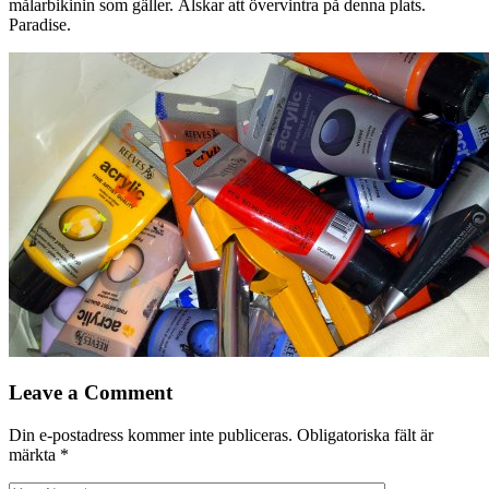
målarbikinin som gäller. Älskar att övervintra på denna plats.
Paradise.
Leave a Comment
Din e-postadress kommer inte publiceras.
Obligatoriska fält är
märkta
*