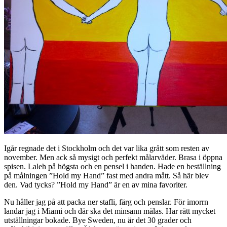
Igår regnade det i Stockholm och det var lika grått som resten av
november. Men ack så mysigt och perfekt målarväder. Brasa i öppna
spisen. Laleh på högsta och en pensel i handen. Hade en beställning
på målningen ”Hold my Hand” fast med andra mått. Så här blev
den. Vad tycks? ”Hold my Hand” är en av mina favoriter.
Nu håller jag på att packa ner stafli, färg och penslar. För imorrn
landar jag i Miami och där ska det minsann målas. Har rätt mycket
utställningar bokade. Bye Sweden, nu är det 30 grader och