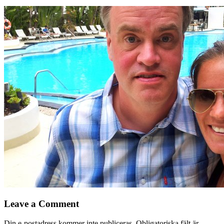
Leave a Comment
Din e-postadress kommer inte publiceras.
Obligatoriska fält är