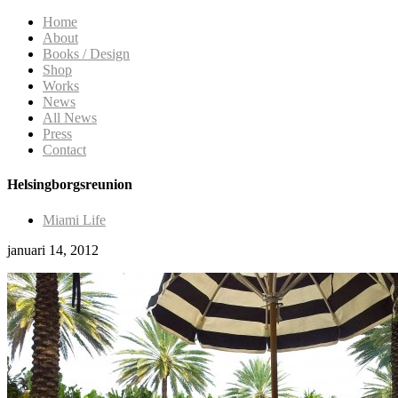
Home
About
Books / Design
Shop
Works
News
All News
Press
Contact
Helsingborgsreunion
Miami Life
januari 14, 2012