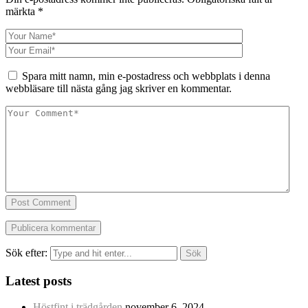
märkta
*
Spara mitt namn, min e-postadress och webbplats i denna
webbläsare till nästa gång jag skriver en kommentar.
Post Comment
Sök efter:
Latest posts
Höstfint i trädgården
november 6, 2024