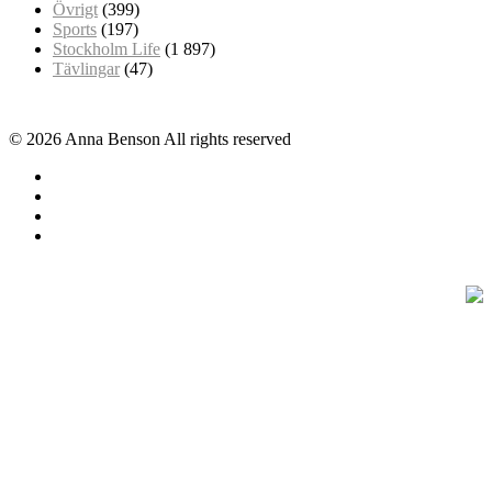
Övrigt
(399)
Sports
(197)
Stockholm Life
(1 897)
Tävlingar
(47)
© 2026 Anna Benson All rights reserved