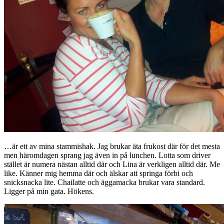
…är ett av mina stammishak. Jag brukar äta frukost där för det mesta
men häromdagen sprang jag även in på lunchen. Lotta som driver
stället är numera nästan alltid där och Lina är verkligen alltid där. Me
like. Känner mig hemma där och älskar att springa förbi och
snicksnacka lite. Chailatte och äggamacka brukar vara standard.
Ligger på min gata. Hökens.