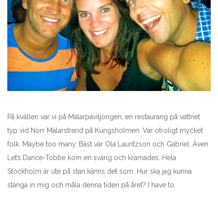
På kvällen var vi på Mälarpaviljongen, en restaurang på vattnet
typ vid Norr Mälarstrand på Kungsholmen. Var otroligt mycket
folk. Maybe too many. Bäst var Ola Lauritzson och Gabriel. Även
Let’s Dance-Tobbe kom en sväng och kramades. Hela
Stockholm är ute på stan känns det som. Hur ska jag kunna
stänga in mig och måla denna tiden på året? I have to.