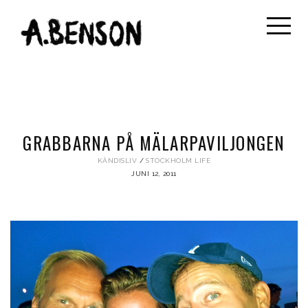
GRABBARNA PÅ MÄLARPAVILJONGEN
KÄNDISLIV
STOCKHOLM LIFE
JUNI 12, 2011