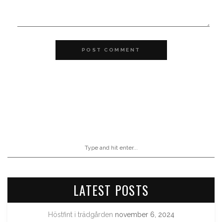
POST COMMENT
LATEST POSTS
Höstfint i trädgården
november 6, 2024