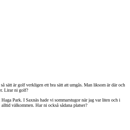
så sätt är golf verkligen ett bra sätt att umgås. Man liksom är där och
. Lirar ni golf?
Haga Park. I Saxnäs hade vi sommarstugor när jag var liten och i
 alltid välkommen. Har ni också sådana platser?