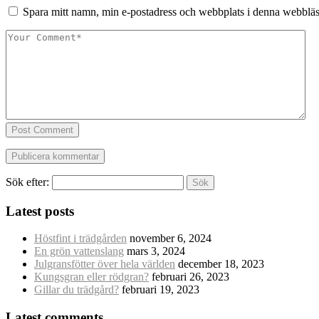
Spara mitt namn, min e-postadress och webbplats i denna webbläsa
Post Comment
Sök efter:
Latest posts
Höstfint i trädgården
november 6, 2024
En grön vattenslang
mars 3, 2024
Julgransfötter över hela världen
december 18, 2023
Kungsgran eller rödgran?
februari 26, 2023
Gillar du trädgård?
februari 19, 2023
Latest comments