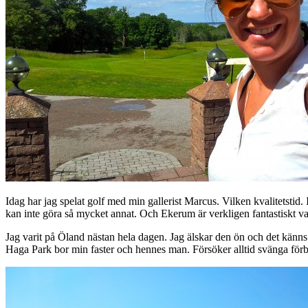
Idag har jag spelat golf med min gallerist Marcus. Vilken kvalitetstid. 
kan inte göra så mycket annat. Och Ekerum är verkligen fantastiskt va
Jag varit på Öland nästan hela dagen. Jag älskar den ön och det kän
Haga Park bor min faster och hennes man. Försöker alltid svänga förb