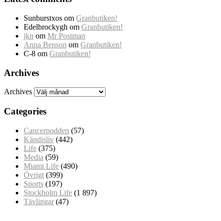
Sunburstxos
om
Granbutiken!
Edelbrockygh
om
Granbutiken!
jkn
om
Mr Postman
Anna Benson
om
Granbutiken!
C-8
om
Granbutiken!
Archives
Archives
Categories
Cancerpodden
(57)
Kändisliv
(442)
Life
(375)
Media
(59)
Miami Life
(490)
Övrigt
(399)
Sports
(197)
Stockholm Life
(1 897)
Tävlingar
(47)