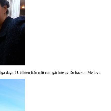
iga dagar! Utsikten från mitt rum går inte av för hackor. Me love.