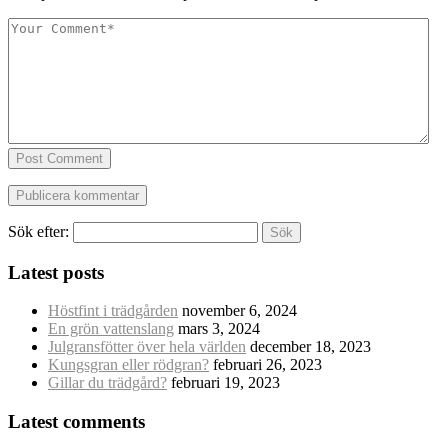
Post Comment
Sök efter:
Latest posts
Höstfint i trädgården
november 6, 2024
En grön vattenslang
mars 3, 2024
Julgransfötter över hela världen
december 18, 2023
Kungsgran eller rödgran?
februari 26, 2023
Gillar du trädgård?
februari 19, 2023
Latest comments