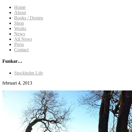
Home
About
Books / Design
Shop
Works
News
All News
Press
Contact
Funkar…
Stockholm Life
februari 4, 2013