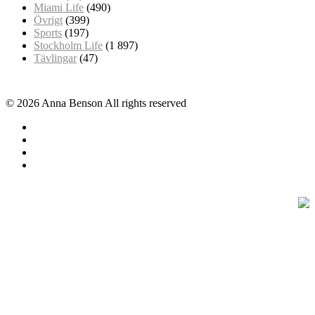
Miami Life
(490)
Övrigt
(399)
Sports
(197)
Stockholm Life
(1 897)
Tävlingar
(47)
© 2026 Anna Benson All rights reserved