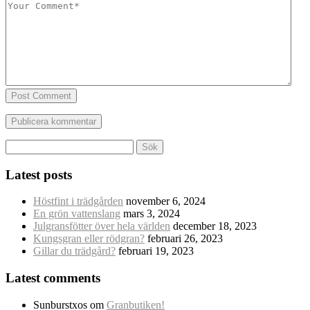
Post Comment
Sök
efter:
Latest posts
Höstfint i trädgården
november 6, 2024
En grön vattenslang
mars 3, 2024
Julgransfötter över hela världen
december 18, 2023
Kungsgran eller rödgran?
februari 26, 2023
Gillar du trädgård?
februari 19, 2023
Latest comments
Sunburstxos
om
Granbutiken!