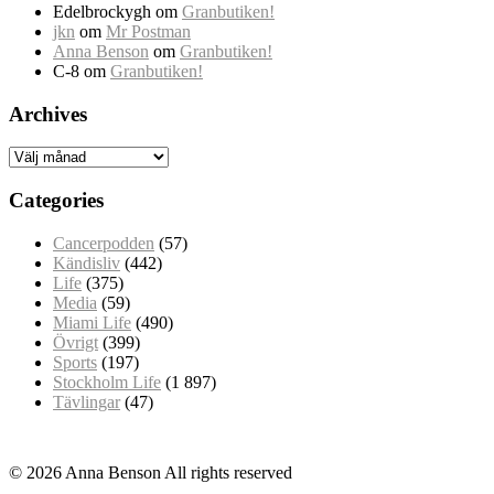
Edelbrockygh
om
Granbutiken!
jkn
om
Mr Postman
Anna Benson
om
Granbutiken!
C-8
om
Granbutiken!
Archives
Archives
Categories
Cancerpodden
(57)
Kändisliv
(442)
Life
(375)
Media
(59)
Miami Life
(490)
Övrigt
(399)
Sports
(197)
Stockholm Life
(1 897)
Tävlingar
(47)
© 2026 Anna Benson All rights reserved