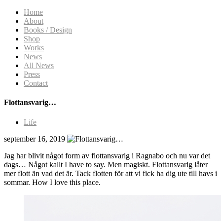
Home
About
Books / Design
Shop
Works
News
All News
Press
Contact
Flottansvarig…
Life
september 16, 2019
Jag har blivit något form av flottansvarig i Ragnabo och nu var det
dags… Något kallt I have to say. Men magiskt. Flottansvarig låter
mer flott än vad det är. Tack flotten för att vi fick ha dig ute till havs i
sommar. How I love this place.