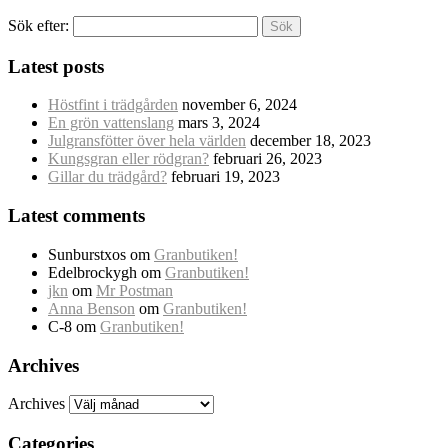
Sök efter:
Latest posts
Höstfint i trädgården
november 6, 2024
En grön vattenslang
mars 3, 2024
Julgransfötter över hela världen
december 18, 2023
Kungsgran eller rödgran?
februari 26, 2023
Gillar du trädgård?
februari 19, 2023
Latest comments
Sunburstxos
om
Granbutiken!
Edelbrockygh
om
Granbutiken!
jkn
om
Mr Postman
Anna Benson
om
Granbutiken!
C-8
om
Granbutiken!
Archives
Archives
Categories