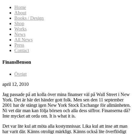
Home
About
Books / Design
Shop
Works
News
All News
Press
Contact
FinansBenson
Övrigt
april 12, 2010
Jag passade på att kolla över mina finanser väl på Wall Street i New
York. Det är här det händer gott folk. Men sen den 11 september
2001 har de stängt igen New York Stock Exchange för allmänheten.
Ni vet där man kan följa börsen och alla dess siffror. Finanserna då?
Inte mycket att orda om. It is what it is.
Det var lite kul att möta alla kostymnissar. Lika kul att inse att man
har varit där. Känns otroligt märkligt. Känns också lite överflödigt