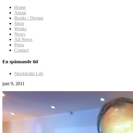
Home
About
Books / Design
Shop
Works
News
All News
Press
Contact
En spännande tid
Stockholm Life
juni 9, 2011