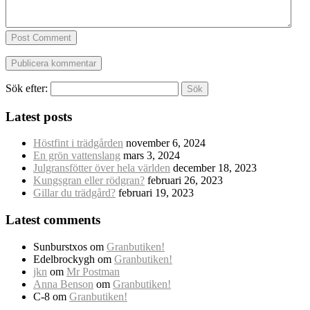
Post Comment
Sök efter:
Latest posts
Höstfint i trädgården
november 6, 2024
En grön vattenslang
mars 3, 2024
Julgransfötter över hela världen
december 18, 2023
Kungsgran eller rödgran?
februari 26, 2023
Gillar du trädgård?
februari 19, 2023
Latest comments
Sunburstxos
om
Granbutiken!
Edelbrockygh
om
Granbutiken!
jkn
om
Mr Postman
Anna Benson
om
Granbutiken!
C-8
om
Granbutiken!