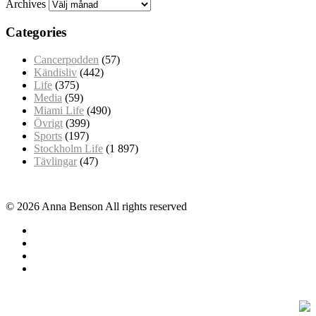
Archives
Categories
Cancerpodden
(57)
Kändisliv
(442)
Life
(375)
Media
(59)
Miami Life
(490)
Övrigt
(399)
Sports
(197)
Stockholm Life
(1 897)
Tävlingar
(47)
© 2026 Anna Benson All rights reserved