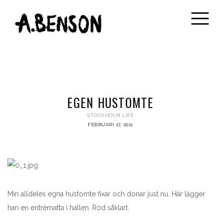
EGEN HUSTOMTE
STOCKHOLM LIFE
FEBRUARI 17, 2011
Min alldeles egna hustomte fixar och donar just nu. Här lägger
han en entrématta i hallen. Röd såklart.