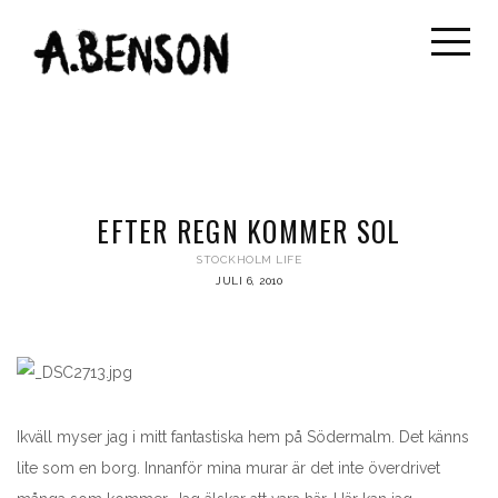
EFTER REGN KOMMER SOL
STOCKHOLM LIFE
JULI 6, 2010
Ikväll myser jag i mitt fantastiska hem på Södermalm. Det känns
lite som en borg. Innanför mina murar är det inte överdrivet