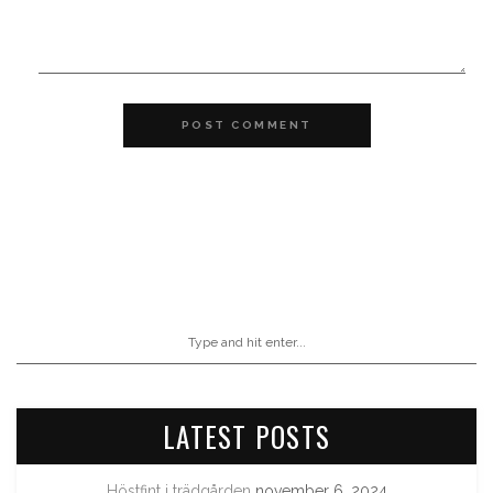
POST COMMENT
LATEST POSTS
Höstfint i trädgården
november 6, 2024