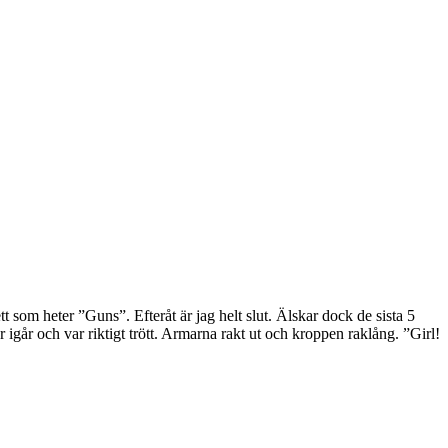
tt som heter ”Guns”. Efteråt är jag helt slut. Älskar dock de sista 5
igår och var riktigt trött. Armarna rakt ut och kroppen raklång. ”Girl!