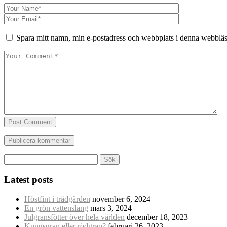
Spara mitt namn, min e-postadress och webbplats i denna webbläsa
Post Comment
Sök
efter:
Latest posts
Höstfint i trädgården
november 6, 2024
En grön vattenslang
mars 3, 2024
Julgransfötter över hela världen
december 18, 2023
Kungsgran eller rödgran?
februari 26, 2023