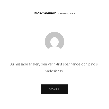
Kioskmannen
/ MARS 6, 2012
Du missade finalen, den var riktigt spännande och pingis i
världsklass.
SVARA