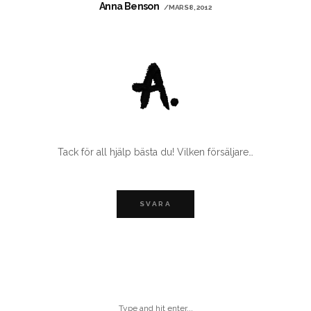
Anna Benson
/ MARS 8, 2012
Tack för all hjälp bästa du! Vilken försäljare…
SVARA