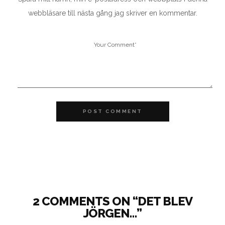
webbläsare till nästa gång jag skriver en kommentar.
POST COMMENT
2 COMMENTS ON “
DET BLEV
JÖRGEN…
”