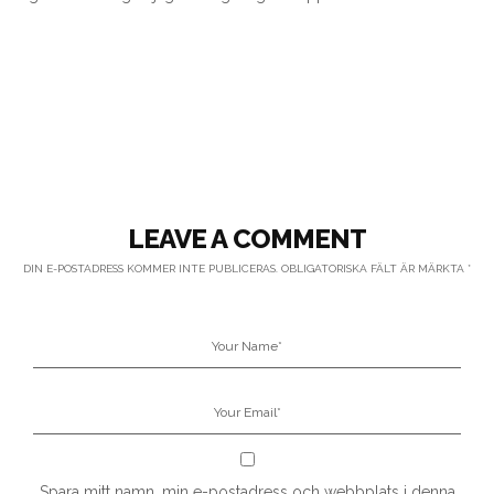
LEAVE A COMMENT
DIN E-POSTADRESS KOMMER INTE PUBLICERAS.
OBLIGATORISKA FÄLT ÄR MÄRKTA
*
Spara mitt namn, min e-postadress och webbplats i denna