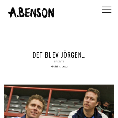
DET BLEV JÖRGEN…
SPORTS
MARS 5, 2012