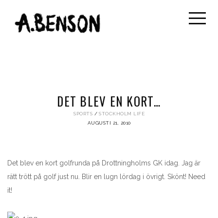
DET BLEV EN KORT…
SPORTS
STOCKHOLM LIFE
AUGUSTI 21, 2010
Det blev en kort golfrunda på Drottningholms GK idag. Jag är
rätt trött på golf just nu. Blir en lugn lördag i övrigt. Skönt! Need
it!