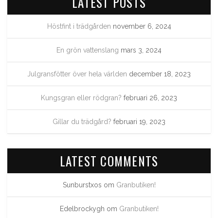
LATEST POSTS
Höstfint i trädgården
november 6, 2024
En grön vattenslang
mars 3, 2024
Julgransfötter över hela världen
december 18, 2023
Kungsgran eller rödgran?
februari 26, 2023
Gillar du trädgård?
februari 19, 2023
LATEST COMMENTS
Sunburstxos
om
Granbutiken!
Edelbrockygh
om
Granbutiken!