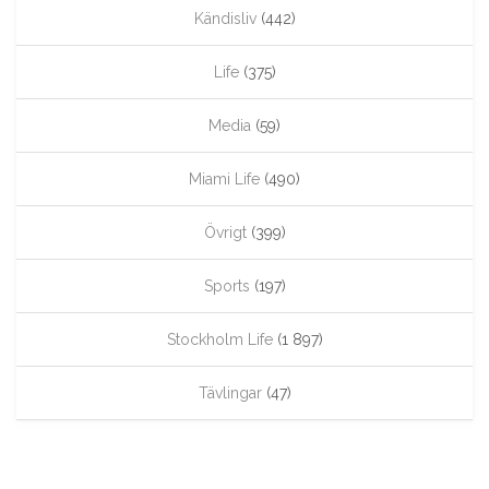
Kändisliv
(442)
Life
(375)
Media
(59)
Miami Life
(490)
Övrigt
(399)
Sports
(197)
Stockholm Life
(1 897)
Tävlingar
(47)