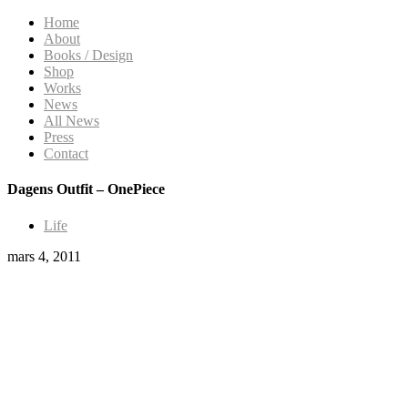
Home
About
Books / Design
Shop
Works
News
All News
Press
Contact
Dagens Outfit – OnePiece
Life
mars 4, 2011