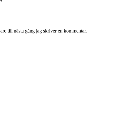
*
re till nästa gång jag skriver en kommentar.