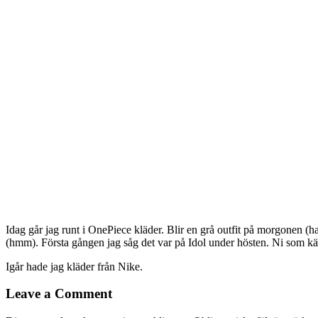
Idag går jag runt i OnePiece kläder. Blir en grå outfit på morgonen (ha
(hmm). Första gången jag såg det var på Idol under hösten. Ni som kän
Igår hade jag kläder från Nike.
Leave a Comment