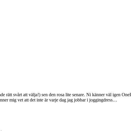
de rätt svårt att välja!) sen den rosa lite senare. Ni känner väl igen O
ner mig vet att det inte är varje dag jag jobbar i joggingdress…