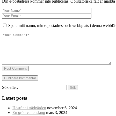
Din e-postadress kommer inte publiceras.
Obligatoriska fält är märkta
Spara mitt namn, min e-postadress och webbplats i denna webbläsa
Post Comment
Sök efter:
Latest posts
Höstfint i trädgården
november 6, 2024
En grön vattenslang
mars 3, 2024