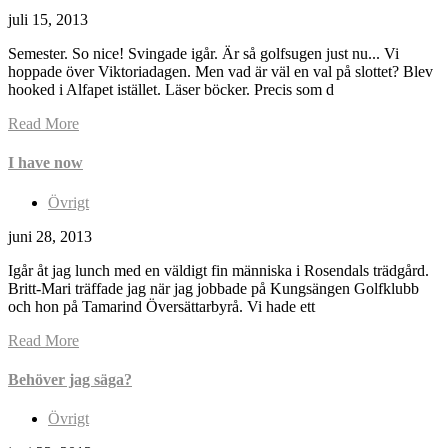
juli 15, 2013
Semester. So nice! Svingade igår. Är så golfsugen just nu... Vi
hoppade över Viktoriadagen. Men vad är väl en val på slottet? Blev
hooked i Alfapet istället. Läser böcker. Precis som d
Read More
I have now
Övrigt
juni 28, 2013
Igår åt jag lunch med en väldigt fin människa i Rosendals trädgård.
Britt-Mari träffade jag när jag jobbade på Kungsängen Golfklubb
och hon på Tamarind Översättarbyrå. Vi hade ett
Read More
Behöver jag säga?
Övrigt