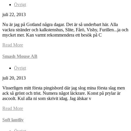
Övrigt
juli 22, 2013
Nu är jag på Gotland några dagar. Det är så underbart här. Alla
vackra stränder och kalkstenshus, Slite, Fårö, Visby, Furillen...ja och
mycket mer. Kan varmt rekommendera ett besök på C
Read More
Smash Mouse AB
Övrigt
juli 20, 2013
Visserligen mitt första pingisbord där jag slog mina första slag men
ack så grönt och trist. Numera något läckrare. Konst på prylar är
ascoolt. Kul alla ni som skrivit idag. Jag älskar v
Read More
Soft lantliv