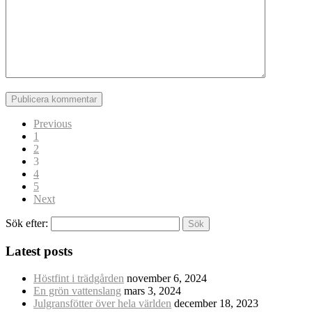
Previous
1
2
3
4
5
Next
Sök efter:
Latest posts
Höstfint i trädgården
november 6, 2024
En grön vattenslang
mars 3, 2024
Julgransfötter över hela världen
december 18, 2023