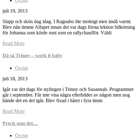
Övrigt
juli 19, 2013
Slapp och skön dag idag. I Ragnabo lite molnigt men ändå varmt.
Blev nån timme Alfapet innan det var dags första lektion bilkörning
för Johanna som körde runt som en rallychaufför. Väldi
Read More
Då så Trinny – work it baby
Övrigt
juli 18, 2013
Igår var det dags för stylingen i Trinny och Susannah. Programmet
går i september. Får inte visa några efterbilder av någon men nog
hände det en del igår. Blev fixad i håret i fyra timm
Read More
Precis som det…
Övrigt