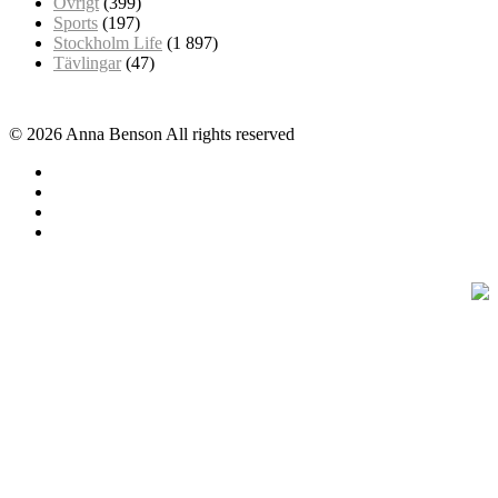
Övrigt
(399)
Sports
(197)
Stockholm Life
(1 897)
Tävlingar
(47)
© 2026 Anna Benson All rights reserved