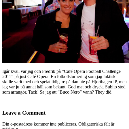
Igår kväll var jag och Fredrik på ”Café Opera Football Challenge
2011” på just Café Opera. En fotbollsturnering som jag faktiskt
skulle varit med och spelat tidigare på dan ute på Hjorthagen IP, men
jag var ju på annat håll som bekant. God mat och dryck. Subito stod
som arrangör. Tack! Sa jag att ”Buco Nero” vann? They did.
Leave a Comment
Din e-postadress kommer inte publiceras.
Obligatoriska fält är