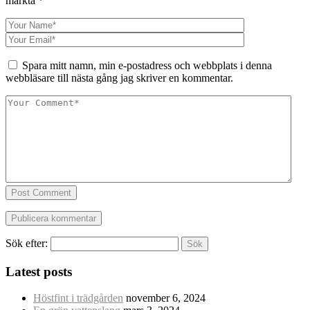
märkta
*
Spara mitt namn, min e-postadress och webbplats i denna
webbläsare till nästa gång jag skriver en kommentar.
Post Comment
Sök efter:
Latest posts
Höstfint i trädgården
november 6, 2024