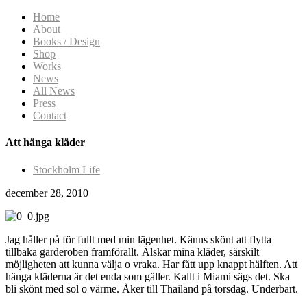
Home
About
Books / Design
Shop
Works
News
All News
Press
Contact
Att hänga kläder
Stockholm Life
december 28, 2010
Jag håller på för fullt med min lägenhet. Känns skönt att flytta
tillbaka garderoben framförallt. Älskar mina kläder, särskilt
möjligheten att kunna välja o vraka. Har fått upp knappt hälften. Att
hänga kläderna är det enda som gäller. Kallt i Miami sägs det. Ska
bli skönt med sol o värme. Åker till Thailand på torsdag. Underbart.