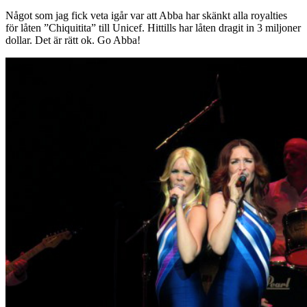
Något som jag fick veta igår var att Abba har skänkt alla royalties
för låten ”Chiquitita” till Unicef. Hittills har låten dragit in 3 miljoner
dollar. Det är rätt ok. Go Abba!