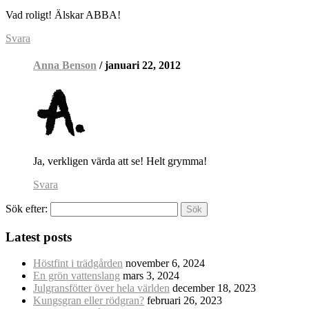
Vad roligt! Älskar ABBA!
Svara
Anna Benson
/ januari 22, 2012
Ja, verkligen värda att se! Helt grymma!
Svara
Sök efter:
Latest posts
Höstfint i trädgården
november 6, 2024
En grön vattenslang
mars 3, 2024
Julgransfötter över hela världen
december 18, 2023
Kungsgran eller rödgran?
februari 26, 2023