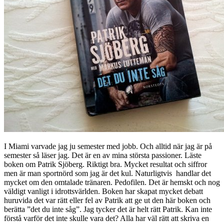
I Miami varvade jag ju semester med jobb. Och alltid när jag är på
semester så läser jag. Det är en av mina största passioner. Läste
boken om Patrik Sjöberg. Riktigt bra. Mycket resultat och siffror
men är man sportnörd som jag är det kul. Naturligtvis handlar det
mycket om den omtalade tränaren. Pedofilen. Det är hemskt och nog
väldigt vanligt i idrottsvärlden. Boken har skapat mycket debatt
huruvida det var rätt eller fel av Patrik att ge ut den här boken och
berätta ”det du inte såg”. Jag tycker det är helt rätt Patrik. Kan inte
förstå varför det inte skulle vara det? Alla har väl rätt att skriva en