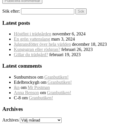
Sök efter:
Latest posts
Höstfint i trädgården
november 6, 2024
En grön vattenslang
mars 3, 2024
Julgransfötter över hela världen
december 18, 2023
Kungsgran eller rödgran?
februari 26, 2023
Gillar du trädgård?
februari 19, 2023
Latest comments
Sunburstxos
om
Granbutiken!
Edelbrockygh
om
Granbutiken!
jkn
om
Mr Postman
Anna Benson
om
Granbutiken!
C-8
om
Granbutiken!
Archives
Archives