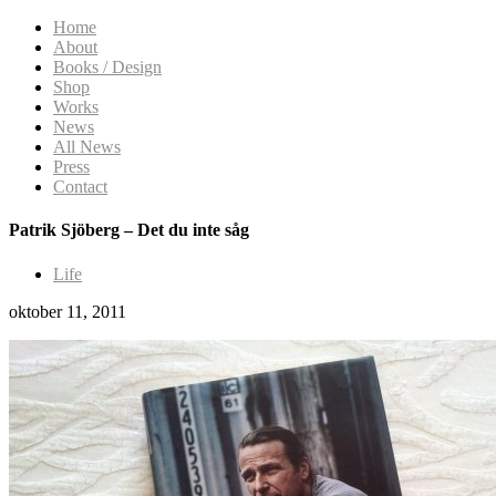
Home
About
Books / Design
Shop
Works
News
All News
Press
Contact
Patrik Sjöberg – Det du inte såg
Life
oktober 11, 2011